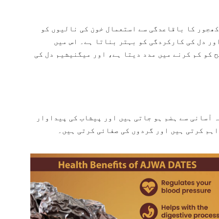
کھجور کا باقاعدگی سے استعمال خون کی نالیوں کو
ور دل کی کارکردگی کو بہتر بناتا ہے۔ اس میں
 کو کم کرنے میں مدد دیتا ہے، اور میگنیشیم دل کی
ہ آسانی سے ہضم ہو جاتی ہیں اور پیشاب کی پیداوار
اہم کرتی ہیں اور گردوں کی صفائی کرتی ہیں۔