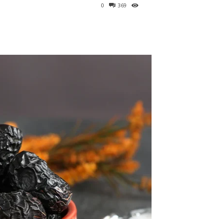
0
369