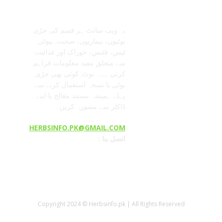
معلومات عنا
تابعنا
یہ ویب سائٹ ہر قسم کی جڑی
بوٹیوں، بیماریوں، صحت، بیوٹی
ٹپس، فٹنس، خوراک اور غذائیت
سے متعلق مفید معلومات فراہم
کرتی ہے۔ نوٹ: کوئی بھی جڑی
بوٹی یا نسخہ استعمال کرنے سے
پہلے ہمیشہ مستند معالج یا اپنے
ڈاکٹر سے مشورہ کریں۔
HERBSINFO.PK@GMAIL.COM
: اتصل بنا
Copyright 2024 © Herbsinfo.pk | All Rights Reserved