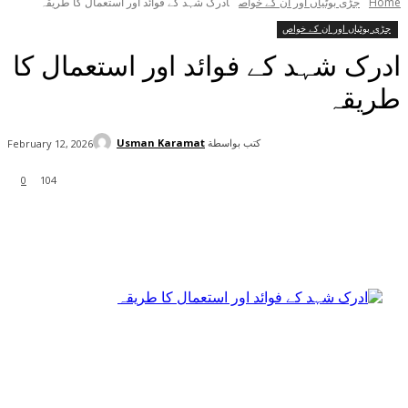
Home
جڑی بوٹیاں اور ان کے خواص
ادرک شہد کے فوائد اور استعمال کا طریقہ
جڑی بوٹیاں اور ان کے خواص
ادرک شہد کے فوائد اور استعمال کا
طریقہ
كتب بواسطة
Usman Karamat
February 12, 2026
0
104