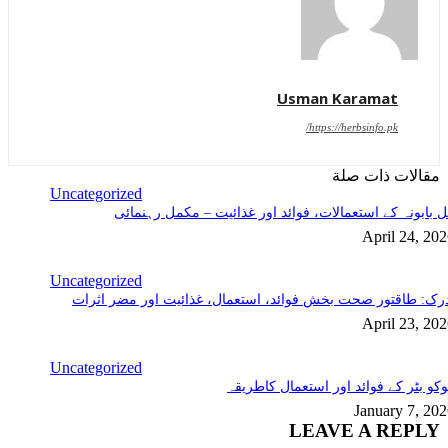
Usman Karamat
https://herbsinfo.pk/
مقالات ذات صلة
Uncategorized
 بابونہ کے استعمالات، فوائد اور غذائیت – مکمل رہنمائی
April 24, 20
Uncategorized
رک: طاقتور صحت بخش فوائد، استعمال، غذائیت اور مضر اثرات
April 23, 20
Uncategorized
کو بٹر کے فوائد اور استعمال کاطریقہ
January 7, 20
LEAVE A REPLY