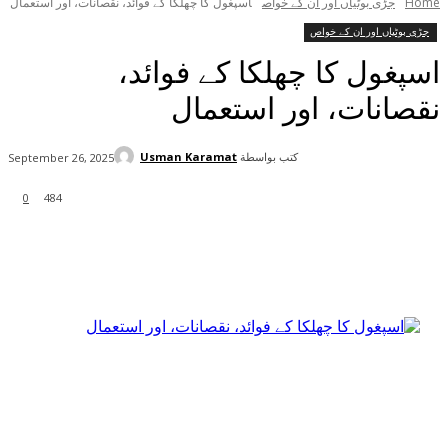
Home
جڑی بوٹیاں اور ان کے خواص
اسپغول کا چھلکا کے فوائد، نقصانات، اور استعمال
جڑی بوٹیاں اور ان کے خواص
اسپغول کا چھلکا کے فوائد،
نقصانات، اور استعمال
كتب بواسطة
Usman Karamat
September 26, 2025
0
484