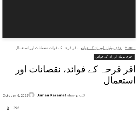
Home
جڑی بوٹیاں اور ان کے خواص
اقر قرحہ کے فوائد، نقصانات اور استعمال
جڑی بوٹیاں اور ان کے خواص
اقر قرحہ کے فوائد، نقصانات اور
استعمال
كتب بواسطة
Usman Karamat
October 6, 2025
0
296