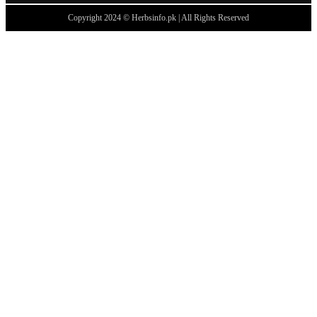
Copyright 2024 © Herbsinfo.pk | All Rights Reserved