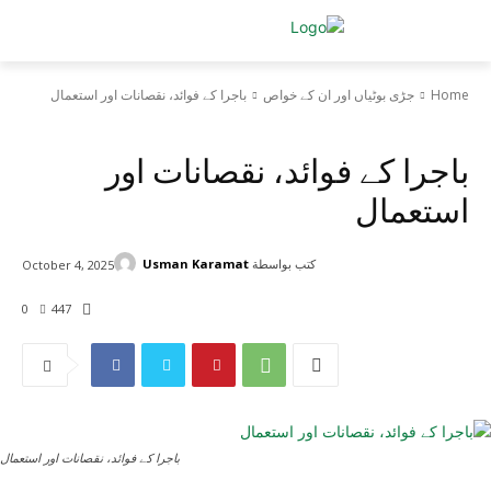
n
Home
جڑی بوٹیاں اور ان کے خواص
باجرا کے فوائد، نقصانات اور استعمال
جڑی بوٹیاں اور ان کے خواص
باجرا کے فوائد، نقصانات اور
استعمال
كتب بواسطة
Usman Karamat
October 4, 2025
?
t
0
447
باجرا کے فوائد، نقصانات اور استعمال