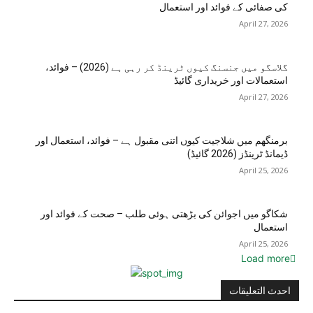
کی صفائی کے فوائد اور استعمال
April 27, 2026
گلاسگو میں جنسنگ کیوں ٹرینڈ کر رہی ہے (2026) – فوائد،
استعمالات اور خریداری گائیڈ
April 27, 2026
برمنگھم میں شلاجیت کیوں اتنی مقبول ہے – فوائد، استعمال اور
ڈیمانڈ ٹرینڈز (2026 گائیڈ)
April 25, 2026
شکاگو میں اجوائن کی بڑھتی ہوئی طلب – صحت کے فوائد اور
استعمال
April 25, 2026
Load more
احدث التعليقات