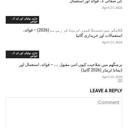
کی صفائی کے فوائد اور استعمال
April 27, 2026
جڑی بوٹیاں اور ان کے
خواص
گلاسگو میں جنسنگ کیوں ٹرینڈ کر رہی ہے (2026) – فوائد،
استعمالات اور خریداری گائیڈ
April 27, 2026
جڑی بوٹیاں اور ان کے
خواص
برمنگھم میں شلاجیت کیوں اتنی مقبول ہے – فوائد، استعمال اور
ڈیمانڈ ٹرینڈز (2026 گائیڈ)
April 25, 2026
LEAVE A REPLY