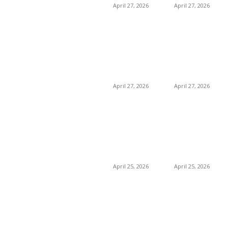
April 27, 2026
April 27, 2026
امراض اور ان کا علاج
8
8
طب و صحت
گلاسگو میں جنسنگ
گلاسگو میں جنسنگ
8
بیوٹی
کیوں ٹرینڈ کر
کیوں ٹرینڈ کر
رہی ہے (2026) –
رہی ہے (2026) –
0
حکیم صاحب
فوائد، استعمالات اور
فوائد، استعمالات اور
خریداری گائیڈ
خریداری گائیڈ
April 27, 2026
April 27, 2026
برمنگھم میں
برمنگھم میں
شلاجیت کیوں اتنی
شلاجیت کیوں اتنی
مقبول ہے – فوائد،
مقبول ہے – فوائد،
استعمال اور ڈیمانڈ
استعمال اور ڈیمانڈ
ٹرینڈز (2026 گائیڈ)
ٹرینڈز (2026 گائیڈ)
April 25, 2026
April 25, 2026
معلومات عنا
تابعنا