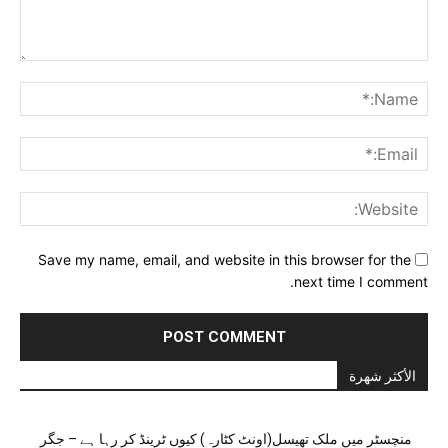
Comment:
me:*
ail:*
ite:
Save my name, email, and website in this browser for the
next time I comment.
الأكثر شهرة
منچسٹر میں ملک تھیسل(اونٹ کٹارہ) کیوں ٹرینڈ کر رہا ہے – جگر