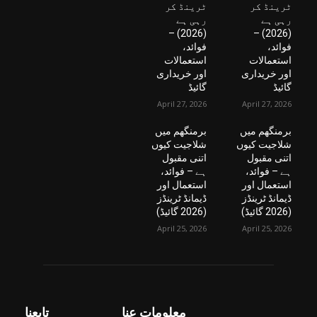
ٹرینڈ کر
ٹرینڈ کر
رہی ہے
رہی ہے
(2026) –
(2026) –
فوائد،
فوائد،
استعمالات
استعمالات
اور خریداری
اور خریداری
گائیڈ
گائیڈ
April 27, 2026
April 27, 2026
برمنگھم میں
برمنگھم میں
شلاجیت کیوں
شلاجیت کیوں
اتنی مقبول
اتنی مقبول
ہے – فوائد،
ہے – فوائد،
استعمال اور
استعمال اور
ڈیمانڈ ٹرینڈز
ڈیمانڈ ٹرینڈز
(2026 گائیڈ)
(2026 گائیڈ)
April 25, 2026
April 25, 2026
معلومات عنا
تابعنا