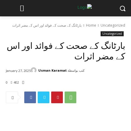
Uncategorized
Home
بارٹانگ کے صحت کے فوائد اور اس کے مضر اثرات
Uncategorized
بارٹانگ کے صحت کے فوائد اور اس
کے مضر اثرات
كتب بواسطة
Usman Karamat
January 27, 2025
0
402