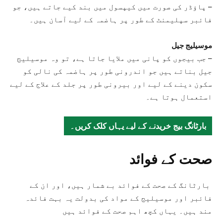
– پاؤڈر کی صورت میں کیپسول میں بند کیے جاتے ہیں، جو
فائبر سپلیمنٹ کے طور پر ہاضمہ کے لیے آسان ہیں۔
موسیلیج جیل
– جب بیجوں کو پانی میں ملایا جاتا ہے، تو وہ موسیلیج
جیل بناتے ہیں جو اندرونی طور پر ہاضمہ کی نالی کو
سکون دینے کے لیے اور بیرونی طور پر جلد کے علاج کے لیے
استعمال ہوتا ہے۔
بارٹانگ بیج خریدنے کے لیے یہاں کلک کریں۔
صحت کے فوائد
بارٹانگ کے صحت کے فوائد بے شمار ہیں، اور ان کے
فائبر اور موسیلیج کے مواد کی بدولت یہ بہت فائدہ
مند ہیں۔ یہاں کچھ اہم صحت کے فوائد ہیں