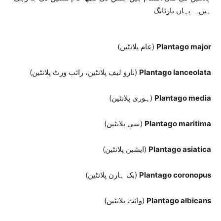
ہیں۔ یہاں بارٹانگ
Plantago major
(عام پلانٹین)
Plantago lanceolata
(نارو لیف پلانٹین، رائب ورٹ پلانٹین)
Plantago media
(ہوری پلانٹین)
Plantago maritima
(سی پلانٹین)
Plantago asiatica
(ایشین پلانٹین)
Plantago coronopus
(بک ہارن پلانٹین)
Plantago albicans
(وائٹ پلانٹین)