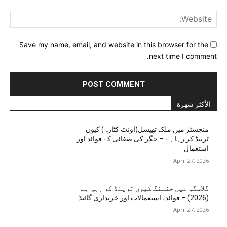
ite:
Save my name, email, and website in this browser for the
next time I comment.
الأكثر شهرة
منچسٹر میں ملک تھیسل(اونٹ کٹارہ) کیوں
ٹرینڈ کر رہا ہے – جگر کی صفائی کے فوائد اور
استعمال
April 27, 2026
گلاسگو میں جنسنگ کیوں ٹرینڈ کر رہی ہے
(2026) – فوائد، استعمالات اور خریداری گائیڈ
April 27, 2026