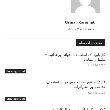
Usman Karamat
https://herbsinfo.pk/
مقالات ذات صلة
گل بابونہ کے استعمالات، فوائد اور غذائیت –
مکمل رہنمائی
April 24, 2026
Uncategorized
ادرک: طاقتور صحت بخش فوائد، استعمال،
غذائیت اور مضر اثرات
April 23, 2026
Uncategorized
کوکو بٹر کے فوائد اور استعمال کاطریقہ