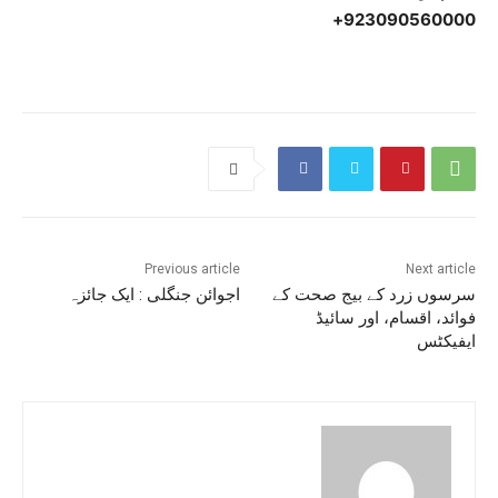
923090560000+
Previous article
Next article
سرسوں زرد کے بیج صحت کے
اجوائن جنگلی : ایک جائزہ
فوائد، اقسام، اور سائیڈ
ایفیکٹس