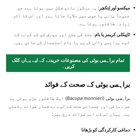
میکسو اور ٹِنکچر
: یہ مرکوز مائع شکل میں ہوتا ہے، جو
عموماً پانی یا جوس میں ملایا جاتا ہے، اور اس کا اثر
زیادہ طاقتور ہوتا ہے۔
ٹاپیکلی کریمز یا بام
: جلد کی جلن اور سوزش کو کم کرنے کے
لیے براہمی والی کریم یا بام استعمال کی جاتی ہیں۔
تمام براہمی بوٹی کی مصنوعات خریدنے کے لیے یہاں کلک
کریں۔
براہمی بوٹی کے صحت کے فوائد
براہمی بوٹی (
Bacopa monnieri
) ایک طاقتور جڑی بوٹی ہے
جو دماغی اور جسمانی صحت کے لیے بے شمار فوائد رکھتی
ہے۔ یہاں اس کے اہم فوائد درج ہیں:
دماغی کارکردگی کو بڑھانا