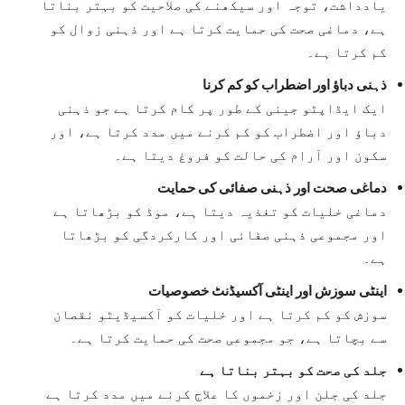
یادداشت، توجہ اور سیکھنے کی صلاحیت کو بہتر بناتا
ہے، دماغی صحت کی حمایت کرتا ہے اور ذہنی زوال کو
کم کرتا ہے۔
ذہنی دباؤ اور اضطراب کو کم کرنا
ایک ایڈاپٹو جینی کے طور پر کام کرتا ہے جو ذہنی
دباؤ اور اضطراب کو کم کرنے میں مدد کرتا ہے، اور
سکون اور آرام کی حالت کو فروغ دیتا ہے۔
دماغی صحت اور ذہنی صفائی کی حمایت
دماغی خلیات کو تغذیہ دیتا ہے، موڈ کو بڑھاتا ہے
اور مجموعی ذہنی صفائی اور کارکردگی کو بڑھاتا
ہے۔
اینٹی سوزش اور اینٹی آکسیڈنٹ خصوصیات
سوزش کو کم کرتا ہے اور خلیات کو آکسیڈیٹو نقصان
سے بچاتا ہے، جو مجموعی صحت کی حمایت کرتا ہے۔
جلد کی صحت کو بہتر بناتا ہے
جلد کی جلن اور زخموں کا علاج کرنے میں مدد کرتا ہے