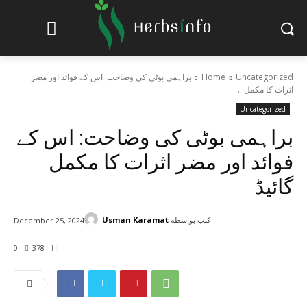
Uncategorized
Home
براہمی بوٹی کی وضاحت: اس کے فوائد اور مضر
اثرات کا مکمل...
Uncategorized
براہمی بوٹی کی وضاحت: اس کے
فوائد اور مضر اثرات کا مکمل
گائیڈ
كتب بواسطة
Usman Karamat
December 25, 2024
0
378