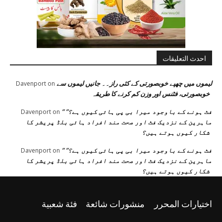
احدث التعليقات
لیموں میں چھپے خوبصورتی کے کئی راز۔۔ جانیں لیموں سے
Davenport
on
خوبصورتی، فٹنس اور وزن کم کرنے کا طریقہ
” فٹ ہونے کے باوجود میرا بی پی ہائی کیوں ہے؟”
Davenport
on
ماہرین کے نزدیک فٹ اور صحت مند افراد ہائی بلڈ پریشر کا
شکار کیوں ہوتے ہیں؟
” فٹ ہونے کے باوجود میرا بی پی ہائی کیوں ہے؟”
Davenport
on
ماہرین کے نزدیک فٹ اور صحت مند افراد ہائی بلڈ پریشر کا
شکار کیوں ہوتے ہیں؟
اختيارات المحرر
منشورات شائعة
فئة شعبية