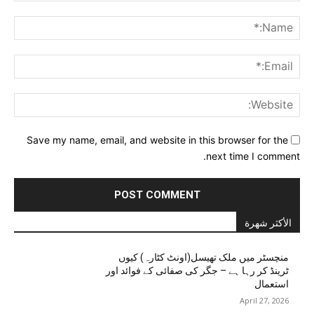
Comment:
me:*
ail:*
ite:
Save my name, email, and website in this browser for the
next time I comment.
الأكثر شهرة
منچسٹر میں ملک تھیسل(اونٹ کٹارہ) کیوں
ٹرینڈ کر رہا ہے – جگر کی صفائی کے فوائد اور
استعمال
April 27, 2026