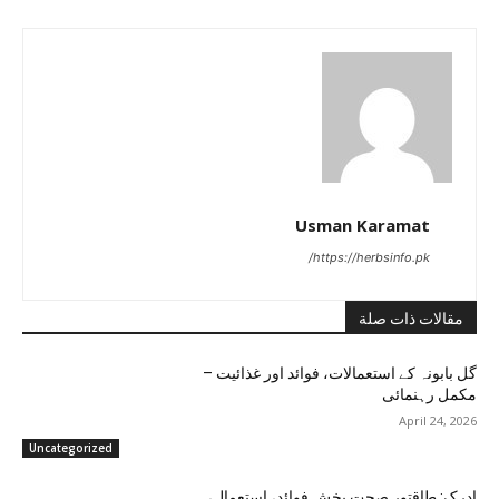
Usman Karamat
https://herbsinfo.pk/
مقالات ذات صلة
گل بابونہ کے استعمالات، فوائد اور غذائیت –
مکمل رہنمائی
April 24, 2026
Uncategorized
ادرک: طاقتور صحت بخش فوائد، استعمال،