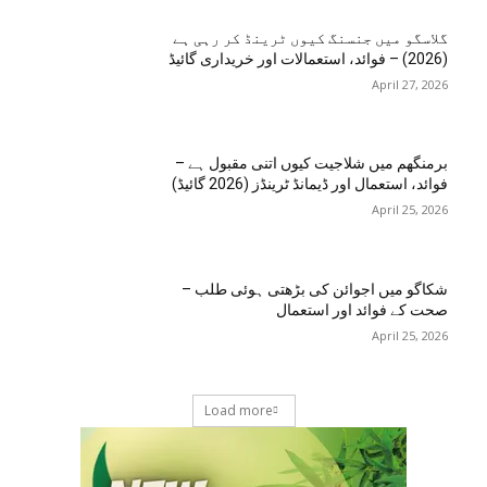
گلاسگو میں جنسنگ کیوں ٹرینڈ کر رہی ہے
(2026) – فوائد، استعمالات اور خریداری گائیڈ
April 27, 2026
برمنگھم میں شلاجیت کیوں اتنی مقبول ہے –
فوائد، استعمال اور ڈیمانڈ ٹرینڈز (2026 گائیڈ)
April 25, 2026
شکاگو میں اجوائن کی بڑھتی ہوئی طلب –
صحت کے فوائد اور استعمال
April 25, 2026
Load more