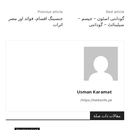
Previous article
Next article
گودانتی اسٹون – جپسم –
جنسینگ اقسام، فوائد اور مضر
سیلینائٹ – گودانتی
اثرات
Usman Karamat
https://herbsinfo.pk/
مقالات ذات صلة