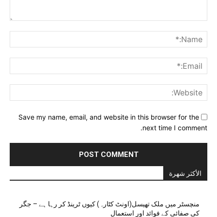
Comment:
me:*
ail:*
ite:
Save my name, email, and website in this browser for the
next time I comment.
الأكثر شهرة
منچسٹر میں ملک تھیسل(اونٹ کٹارہ) کیوں ٹرینڈ کر رہا ہے – جگر
کی صفائی کے فوائد اور استعمال