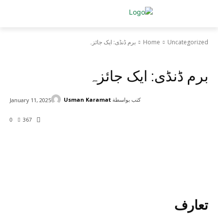
Uncategorized
Home
برم ڈنڈی: ایک جائزہ
Uncategorized
برم ڈنڈی: ایک جائزہ
كتب بواسطة
Usman Karamat
January 11, 2025
0
367
تعارف