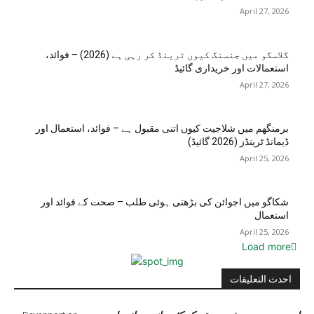
April 27, 2026
گلاسگو میں جنسنگ کیوں ٹرینڈ کر رہی ہے (2026) – فوائد،
استعمالات اور خریداری گائیڈ
April 27, 2026
برمنگھم میں شلاجیت کیوں اتنی مقبول ہے – فوائد، استعمال اور
ڈیمانڈ ٹرینڈز (2026 گائیڈ)
April 25, 2026
شکاگو میں اجوائن کی بڑھتی ہوئی طلب – صحت کے فوائد اور
استعمال
April 25, 2026
Load more
احدث التعليقات