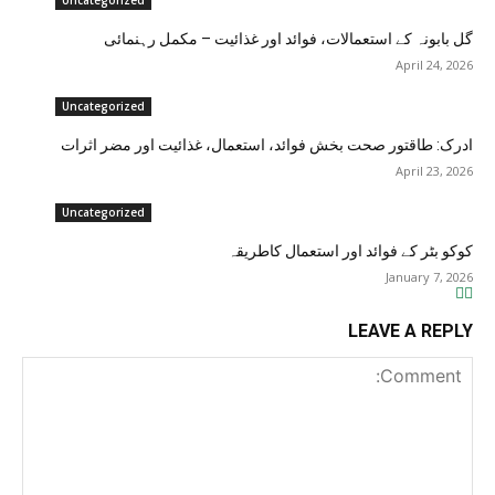
Uncategorized
گل بابونہ کے استعمالات، فوائد اور غذائیت – مکمل رہنمائی
April 24, 2026
Uncategorized
ادرک: طاقتور صحت بخش فوائد، استعمال، غذائیت اور مضر اثرات
April 23, 2026
Uncategorized
کوکو بٹر کے فوائد اور استعمال کاطریقہ
January 7, 2026
LEAVE A REPLY