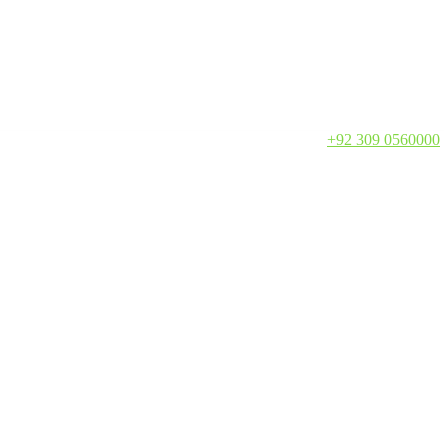
Call:
+92 309 0560000