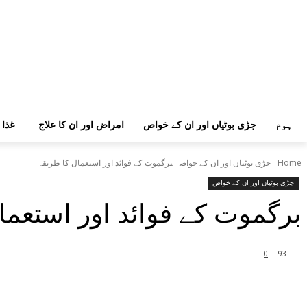
ہوم
جڑی بوٹیاں اور ان کے خواص
امراض اور ان کا علاج
غذا 
Home
جڑی بوٹیاں اور ان کے خواص
برگموت کے فوائد اور استعمال کا طریقہ
جڑی بوٹیاں اور ان کے خواص
برگموت کے فوائد اور استعما
0
93