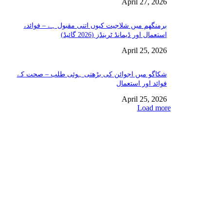
April 27, 2026
برمنگھم میں شلاجیت کیوں اتنی مقبول ہے – فوائد،
استعمال اور ڈیمانڈ ٹرینڈز (2026 گائیڈ)
April 25, 2026
شکاگو میں اجوائن کی بڑھتی ہوئی طلب – صحت کے
فوائد اور استعمال
April 25, 2026
Load more