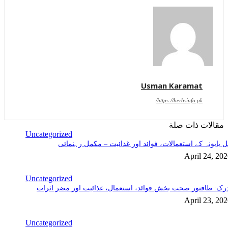
Usman Karamat
https://herbsinfo.pk/
مقالات ذات صلة
Uncategorized
 بابونہ کے استعمالات، فوائد اور غذائیت – مکمل رہنمائی
April 24, 20
Uncategorized
رک: طاقتور صحت بخش فوائد، استعمال، غذائیت اور مضر اثرات
April 23, 20
Uncategorized