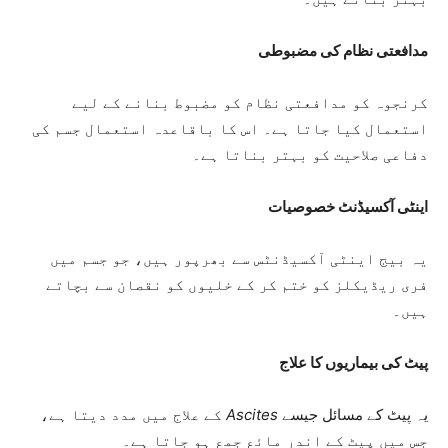
مدافعتی نظام کی مضبوطی
کرنجوہ کو مدافعتی نظام کو مضبوط بنانے کے لیے
استعمال کیا جاتا ہے۔ اس کا باقاعدہ استعمال جسم کی
دفاعی صلاحیت کو بہتر بناتا ہے۔
اینٹی آکسیڈنٹ خصوصیات
یہ بیج اینٹی آکسیڈنٹس سے بھرپور ہیں، جو جسم میں
فری ریڈیکلز کو ختم کر کے خلیوں کو نقصان سے بچاتے
ہیں۔
پیٹ کی بیماریوں کا علاج
یہ پیٹ کے مسائل جیسے
Ascites
کے علاج میں مدد دیتا ہے،
جس میں پیٹ کے اندر مائع جمع ہو جاتا ہے۔