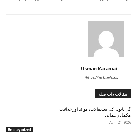
Usman Karamat
https://herbsinfo.pk/
مقالات ذات صلة
گل بابونہ کے استعمالات، فوائد اور غذائیت –
مکمل رہنمائی
April 24, 2026
Uncategorized