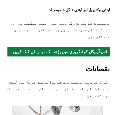
اینٹی بیکٹیریل اور اینٹی فنگل خصوصیات
تحقیقات کے مطابق، کرنجوہ میں اینٹی بیکٹیریل اور
اینٹی فنگل خصوصیات ہیں، جو انفیکشن سے بچاؤ میں
مددگار ہیں۔
اس آرٹیکل کو انگریزی میں پڑھنے کے لیے یہاں کلک کریں۔
نقصانات
اگرچہ کرنجوہ مختلف صحت کے فوائد پیش کرتا ہے، لیکن
اسے غلط یا زیادہ مقدار میں استعمال کرنے سے نقصانات
ہو سکتے ہیں