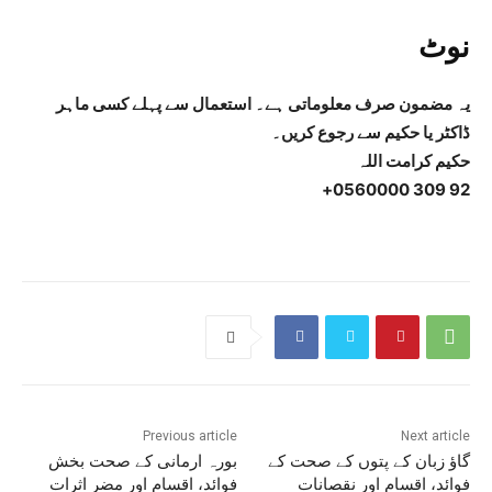
نوٹ
یہ مضمون صرف معلوماتی ہے۔ استعمال سے پہلے کسی ماہر
ڈاکٹر یا حکیم سے رجوع کریں۔
حکیم کرامت اللہ
92 309 0560000+
Previous article
Next article
گاؤ زبان کے پتوں کے صحت کے
بورہ ارمانی کے صحت بخش
فوائد، اقسام اور نقصانات
فوائد، اقسام اور مضر اثرات