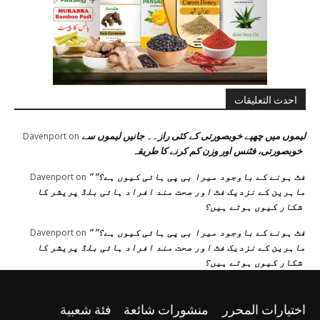
احدث التعليقات
لیموں میں چھپے خوبصورتی کے کئی راز۔۔ جانیں لیموں سے
Davenport
on
خوبصورتی، فٹنس اور وزن کم کرنے کا طریقہ
” فٹ ہونے کے باوجود میرا بی پی ہائی کیوں ہے؟”
Davenport
on
ماہرین کے نزدیک فٹ اور صحت مند افراد ہائی بلڈ پریشر کا
شکار کیوں ہوتے ہیں؟
” فٹ ہونے کے باوجود میرا بی پی ہائی کیوں ہے؟”
Davenport
on
ماہرین کے نزدیک فٹ اور صحت مند افراد ہائی بلڈ پریشر کا
شکار کیوں ہوتے ہیں؟
اختيارات المحرر
منشورات شائعة
فئة شعبية