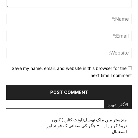
Comment:
me:*
ail:*
ite:
Save my name, email, and website in this browser for the
next time I comment.
الأكثر شهرة
منچسٹر میں ملک تھیسل(اونٹ کٹارہ) کیوں
ٹرینڈ کر رہا ہے – جگر کی صفائی کے فوائد اور
استعمال