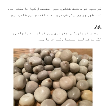
کرنجوہ کو مختلف شکلوں میں استعمال کیا جا سکتا ہے،
خاص طور پر روایتی طب میں۔ عام اقسام میں شامل ہیں
پاؤڈر
بیجوں کو باریک پاؤڈر میں پیس کر کھانے یا جلد پر
لگانے کے لیے استعمال کیا جاتا ہے۔