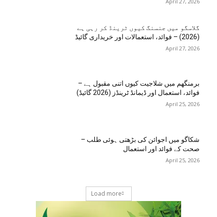
April 27, 2026
گلاسگو میں جنسنگ کیوں ٹرینڈ کر رہی ہے
(2026) – فوائد، استعمالات اور خریداری گائیڈ
April 27, 2026
برمنگھم میں شلاجیت کیوں اتنی مقبول ہے –
فوائد، استعمال اور ڈیمانڈ ٹرینڈز (2026 گائیڈ)
April 25, 2026
شکاگو میں اجوائن کی بڑھتی ہوئی طلب –
صحت کے فوائد اور استعمال
April 25, 2026
Load more