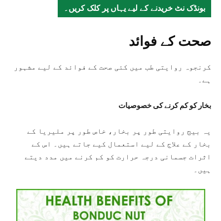
بونڈک نٹ خریدنے کے لیے یہاں پر کلک کریں۔
صحت کے فوائد
کرنجوہ روایتی طب میں کئی صحت کے فوائد کے لیے مشہور
ہے۔
بخار کو کم کرنے کی خصوصیات
یہ بیج روایتی طور پر بخار، خاص طور پر ملیریا کے
بخار کے علاج کے لیے استعمال کیے جاتے ہیں۔ اس کے
اثرات جسمانی درجہ حرارت کو کم کرنے میں مدد دیتے
ہیں۔