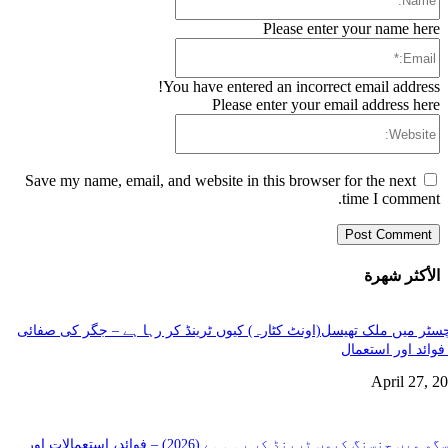
Please enter your name here
Email:*
You have entered an incorrect email address!
Please enter your email address here
Website:
Save my name, email, and website in this browser for the next
time I comment.
الأكثر شهرة
سٹر میں ملک تھیسل(اونٹ کٹارہ) کیوں ٹرینڈ کر رہا ہے – جگر کی صفائی
فوائد اور استعمال
April 27, 2
گلاسگو میں جنسنگ کیوں ٹرینڈ کر رہی ہے (2026) – فوائد، استعمالات اور