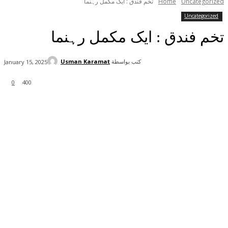
Uncategorized
Home
تخم فندق : ایک مکمل رہنما
Uncategorized
تخم فندق : ایک مکمل رہنما
كتب بواسطة
Usman Karamat
January 15, 2025
0
400