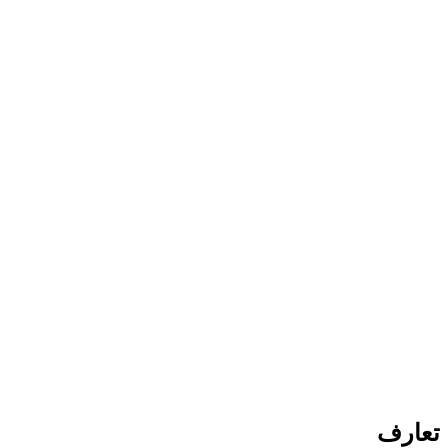
تعارف