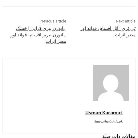
Previous article
Next article
ٹی ٹری : آئل اقسام، فوائد اور
ہاتورن بیری ڈرائی | خشک
مضر اثرات
ہاتورن بیریز اقسام، فوائد اور
مضر اثرات
Usman Karamat
https://herbsinfo.pk/
مقالات ذات صلة