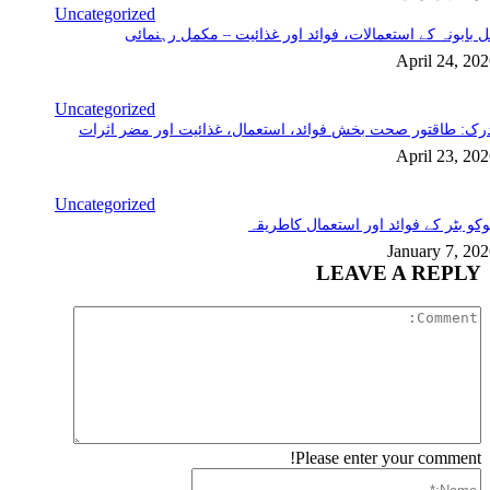
Uncategorized
 بابونہ کے استعمالات، فوائد اور غذائیت – مکمل رہنمائی
April 24, 20
Uncategorized
رک: طاقتور صحت بخش فوائد، استعمال، غذائیت اور مضر اثرات
April 23, 20
Uncategorized
کو بٹر کے فوائد اور استعمال کاطریقہ
January 7, 20
LEAVE A REPLY
Comment:
Please enter your comment!
Name:*