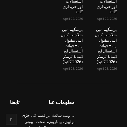
استعمالات
استعمالات
اور خریداری
اور خریداری
گائیڈ
گائیڈ
April 27, 2026
April 27, 2026
برمنگھم میں
برمنگھم میں
شلاجیت کیوں
شلاجیت کیوں
اتنی مقبول
اتنی مقبول
ہے – فوائد،
ہے – فوائد،
استعمال اور
استعمال اور
ڈیمانڈ ٹرینڈز
ڈیمانڈ ٹرینڈز
(2026 گائیڈ)
(2026 گائیڈ)
April 25, 2026
April 25, 2026
معلومات عنا
تابعنا
یہ ویب سائٹ ہر قسم کی جڑی
بوٹیوں، بیماریوں، صحت، بیوٹی