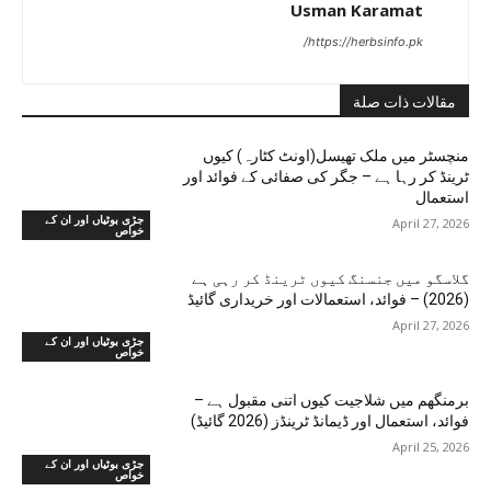
Usman Karamat
https://herbsinfo.pk/
مقالات ذات صلة
منچسٹر میں ملک تھیسل(اونٹ کٹارہ) کیوں
ٹرینڈ کر رہا ہے – جگر کی صفائی کے فوائد اور
استعمال
جڑی بوٹیاں اور ان کے
April 27, 2026
خواص
گلاسگو میں جنسنگ کیوں ٹرینڈ کر رہی ہے
(2026) – فوائد، استعمالات اور خریداری گائیڈ
April 27, 2026
جڑی بوٹیاں اور ان کے
خواص
برمنگھم میں شلاجیت کیوں اتنی مقبول ہے –
فوائد، استعمال اور ڈیمانڈ ٹرینڈز (2026 گائیڈ)
April 25, 2026
جڑی بوٹیاں اور ان کے
خواص