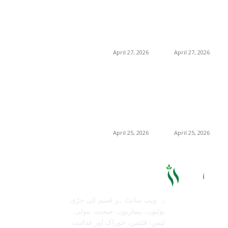
گلاسگو میں جنسنگ
گلاسگو میں جنسنگ
8
بیوٹی
کیوں ٹرینڈ کر
کیوں ٹرینڈ کر
رہی ہے (2026) –
رہی ہے (2026) –
0
حکیم صاحب
فوائد، استعمالات اور
فوائد، استعمالات اور
خریداری گائیڈ
خریداری گائیڈ
April 27, 2026
April 27, 2026
برمنگھم میں
برمنگھم میں
شلاجیت کیوں اتنی
شلاجیت کیوں اتنی
مقبول ہے – فوائد،
مقبول ہے – فوائد،
استعمال اور ڈیمانڈ
استعمال اور ڈیمانڈ
ٹرینڈز (2026 گائیڈ)
ٹرینڈز (2026 گائیڈ)
April 25, 2026
April 25, 2026
معلومات عنا
تابعنا
یہ ویب سائٹ ہر قسم کی جڑی
بوٹیوں، بیماریوں، صحت، بیوٹی
ٹپس، فٹنس، خوراک اور غذائیت