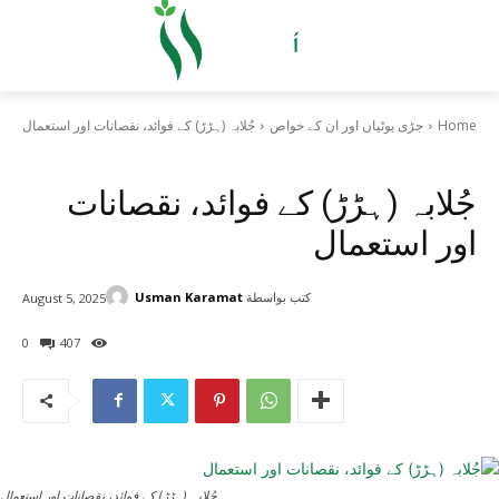
n
Home
جڑی بوٹیاں اور ان کے خواص
جُلابہ (ہڑڑ) کے فوائد، نقصانات اور استعمال
جڑی بوٹیاں اور ان کے خواص
جُلابہ (ہڑڑ) کے فوائد، نقصانات
اور استعمال
?
كتب بواسطة
Usman Karamat
August 5, 2025
t
0
407
جُلابہ (ہڑڑ) کے فوائد، نقصانات اور استعمال