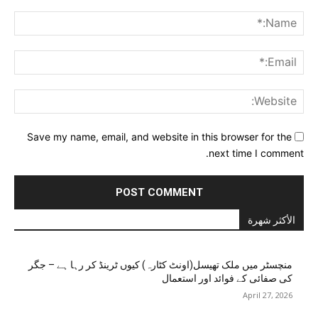
Comment:
me:*
ail:*
ite:
Save my name, email, and website in this browser for the
next time I comment.
الأكثر شهرة
منچسٹر میں ملک تھیسل(اونٹ کٹارہ) کیوں ٹرینڈ کر رہا ہے – جگر
کی صفائی کے فوائد اور استعمال
April 27, 2026