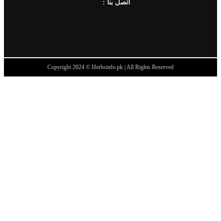
: اتصل بنا
Copyright 2024 © Herbsinfo.pk | All Rights Reserved