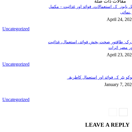
مقالات ذات صلة
 بابونہ کے استعمالات، فوائد اور غذائیت – مکمل
نمائی
April 24, 20
Uncategorized
رک: طاقتور صحت بخش فوائد، استعمال، غذائیت
ر مضر اثرات
April 23, 20
Uncategorized
کو بٹر کے فوائد اور استعمال کاطریقہ
January 7, 20
Uncategorized
LEAVE A REPLY