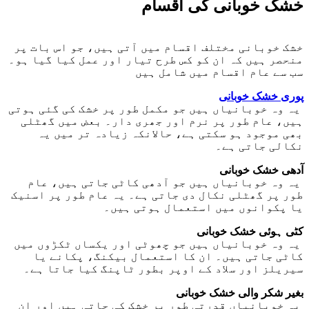
خشک خوبانی کی اقسام
خشک خوبانی مختلف اقسام میں آتی ہیں، جو اس بات پر
منحصر ہیں کہ ان کو کس طرح تیار اور عمل کیا گیا ہو۔
سب سے عام اقسام میں شامل ہیں
پوری خشک خوبانی
یہ وہ خوبانیاں ہیں جو مکمل طور پر خشک کی گئی ہوتی
ہیں، عام طور پر نرم اور جھری دار۔ بعض میں گھٹلی
بھی موجود ہو سکتی ہے، حالانکہ زیادہ تر میں یہ
نکالی جاتی ہے۔
آدھی خشک خوبانی
یہ وہ خوبانیاں ہیں جو آدھی کاٹی جاتی ہیں، عام
طور پر گھٹلی نکال دی جاتی ہے۔ یہ عام طور پر اسنیک
یا پکوانوں میں استعمال ہوتی ہیں۔
کٹی ہوئی خشک خوبانی
یہ وہ خوبانیاں ہیں جو چھوٹی اور یکساں ٹکڑوں میں
کاٹی جاتی ہیں۔ ان کا استعمال بیکنگ، پکانے یا
سیریلز اور سلاد کے اوپر بطور ٹاپنگ کیا جاتا ہے۔
بغیر شکر والی خشک خوبانی
یہ خوبانیاں قدرتی طور پر خشک کی جاتی ہیں اور ان