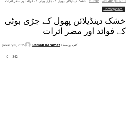
Uncategorized
Home
خشک دینڈیلائن پھول کے جڑی بوٹی کے فوائد اور مضر اثرات
Uncategorized
خشک دینڈیلائن پھول کے جڑی بوٹی
کے فوائد اور مضر اثرات
كتب بواسطة
Usman Karamat
January 8, 2025
0
362