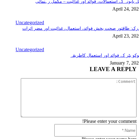
 بابونہ کے استعمالات، فوائد اور غذائیت – مکمل رہنمائی
April 24, 20
Uncategorized
رک: طاقتور صحت بخش فوائد، استعمال، غذائیت اور مضر اثرات
April 23, 20
Uncategorized
کو بٹر کے فوائد اور استعمال کاطریقہ
January 7, 20
LEAVE A REPLY
Comment:
Please enter your comment!
Name:*