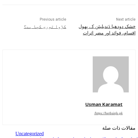
Previous article
Next article
خشک دودھیا دَندیلیئن کے پھول
کڑوا توری کیا ہے؟
اقسام، فوائد اور مضر اثرات
Usman Karamat
https://herbsinfo.pk/
مقالات ذات صلة
Uncategorized