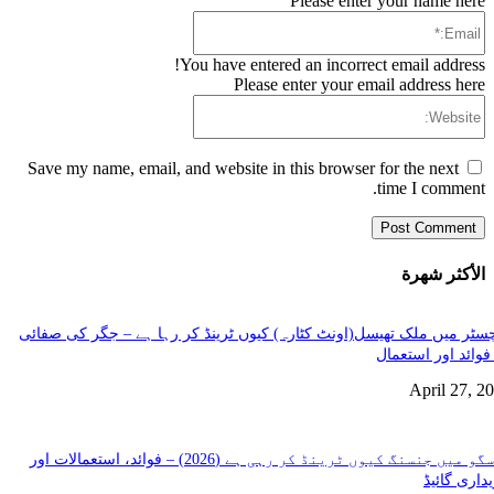
Please enter your name here
Email:*
You have entered an incorrect email address!
Please enter your email address here
Website:
Save my name, email, and website in this browser for the next
time I comment.
الأكثر شهرة
سٹر میں ملک تھیسل(اونٹ کٹارہ) کیوں ٹرینڈ کر رہا ہے – جگر کی صفائی
فوائد اور استعمال
April 27, 2
گلاسگو میں جنسنگ کیوں ٹرینڈ کر رہی ہے (2026) – فوائد، استعمالات اور
داری گائیڈ