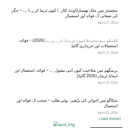
منچسٹر میں ملک تھیسل(اونٹ کٹارہ) کیوں ٹرینڈ کر رہا ہے – جگر
کی صفائی کے فوائد اور استعمال
April 27, 2026
گلاسگو میں جنسنگ کیوں ٹرینڈ کر رہی ہے (2026) – فوائد،
استعمالات اور خریداری گائیڈ
April 27, 2026
برمنگھم میں شلاجیت کیوں اتنی مقبول ہے – فوائد، استعمال اور
ڈیمانڈ ٹرینڈز (2026 گائیڈ)
April 25, 2026
شکاگو میں اجوائن کی بڑھتی ہوئی طلب – صحت کے فوائد اور
استعمال
April 25, 2026
Load more