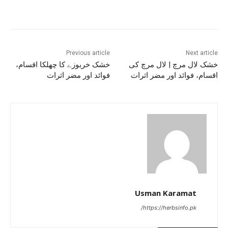
Previous article
Next article
خشک لال مرچ | لال مرچ کی
خشک خربوزے کا چھلکا اقسام،
اقسام، فوائد اور مضر اثرات
فوائد اور مضر اثرات
Usman Karamat
https://herbsinfo.pk/