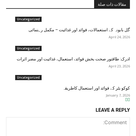
مقالات ذات صلة
Uncategorized
گل بابونہ کے استعمالات، فوائد اور غذائیت – مکمل رہنمائی
April 24, 2026
Uncategorized
ادرک: طاقتور صحت بخش فوائد، استعمال، غذائیت اور مضر اثرات
April 23, 2026
Uncategorized
کوکو بٹر کے فوائد اور استعمال کاطریقہ
January 7, 2026
LEAVE A REPLY