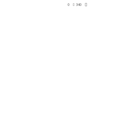
0
340