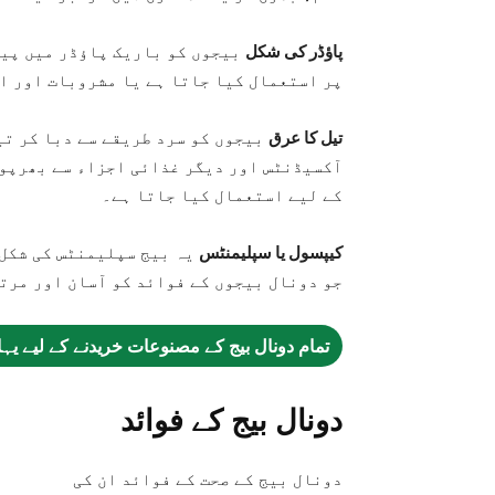
پاؤڈر کی شکل
بیجوں کو باریک پاؤڈر میں پیس
پر استعمال کیا جاتا ہے یا مشروبات اور ا
تیل کا عرق
بیجوں کو سرد طریقے سے دبا کر تی
آکسیڈنٹس اور دیگر غذائی اجزاء سے بھرپور
کے لیے استعمال کیا جاتا ہے۔
کیپسول یا سپلیمنٹس
یہ بیج سپلیمنٹس کی شکل 
جو دونال بیجوں کے فوائد کو آسان اور مرت
تمام دونال بیج کے مصنوعات خریدنے کے لیے یہ
دونال بیج کے فوائد
دونال بیج کے صحت کے فوائد ان کی