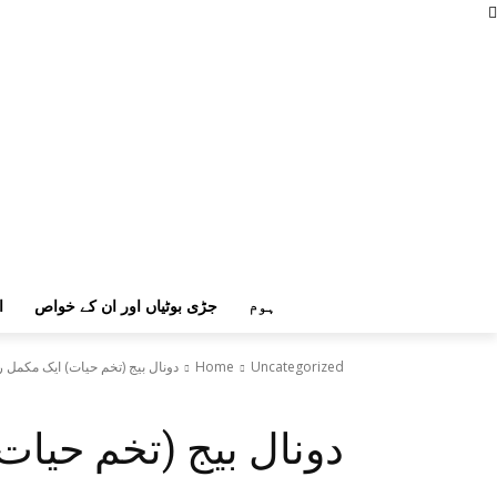
ہوم
جڑی بوٹیاں اور ان کے خواص
ا
Uncategorized
Home
دونال بیج (تخم حیات) ایک مکمل 
Uncategorized
دونال بیج (تخم حیات