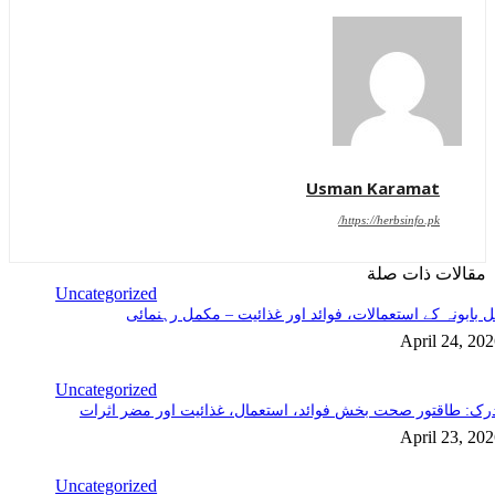
Usman Karamat
https://herbsinfo.pk/
مقالات ذات صلة
Uncategorized
 بابونہ کے استعمالات، فوائد اور غذائیت – مکمل رہنمائی
April 24, 20
Uncategorized
رک: طاقتور صحت بخش فوائد، استعمال، غذائیت اور مضر اثرات
April 23, 20
Uncategorized