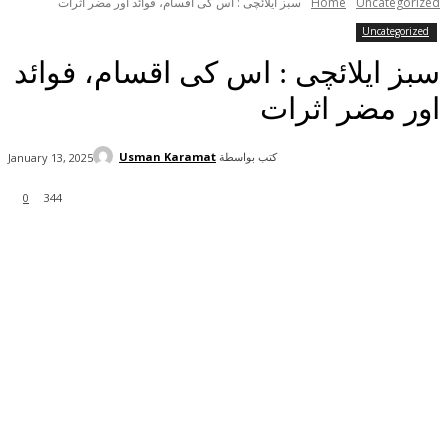
Uncategorized
Home
سبز ایلائچی : اس کی اقسام، فوائد اور مضر اثرات
Uncategorized
سبز ایلائچی : اس کی اقسام، فوائد
اور مضر اثرات
كتب بواسطة
Usman Karamat
January 13, 2025
0
344