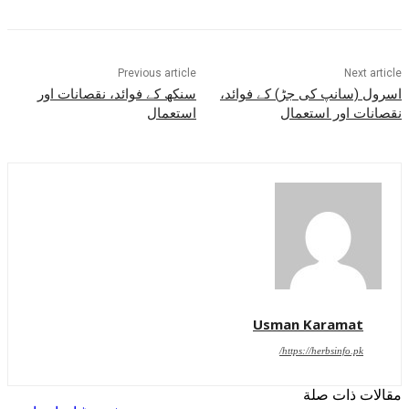
Previous article
Next article
اسرول (سانپ کی جڑ) کے فوائد،
سنکھ کے فوائد، نقصانات اور
نقصانات اور استعمال
استعمال
Usman Karamat
https://herbsinfo.pk/
مقالات ذات صلة