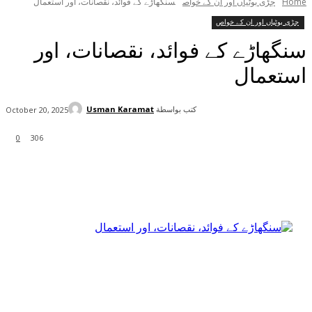
Home
جڑی بوٹیاں اور ان کے خواص
سنگھاڑے کے فوائد، نقصانات، اور استعمال
جڑی بوٹیاں اور ان کے خواص
سنگھاڑے کے فوائد، نقصانات، اور
استعمال
كتب بواسطة
Usman Karamat
October 20, 2025
0
306