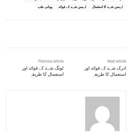
لہسن شہد کا استعمال
لہسن شہد کے فوائد
یونانی طب
Previous article
Next article
ادرک شہد کے فوائد اور
لونگ شہد کے فوائد اور
استعمال کا طریقہ
استعمال کا طریقہ