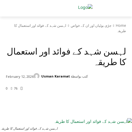
Home
جڑی بوٹیاں اور ان کے خواص
لہسن شہد کے فوائد اور استعمال کا
طریقہ
جڑی بوٹیاں اور ان کے خواص
لہسن شہد کے فوائد اور استعمال
کا طریقہ
كتب بواسطة
Usman Karamat
February 12, 2026
0
76
لہسن شہد کے فوائد اور استعمال کا طریقہ