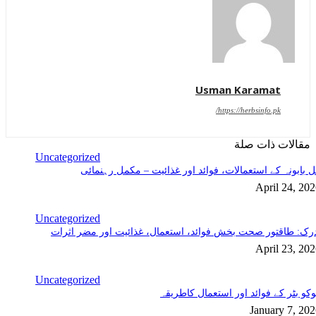
Usman Karamat
https://herbsinfo.pk/
مقالات ذات صلة
Uncategorized
 بابونہ کے استعمالات، فوائد اور غذائیت – مکمل رہنمائی
April 24, 20
Uncategorized
رک: طاقتور صحت بخش فوائد، استعمال، غذائیت اور مضر اثرات
April 23, 20
Uncategorized
کو بٹر کے فوائد اور استعمال کاطریقہ
January 7, 20