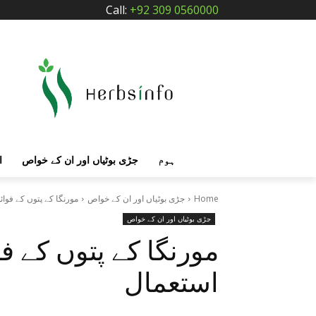
Call:
+92 309 0560000
ہوم
جڑی بوٹیاں اور ان کے خواص
ا
Home
جڑی بوٹیاں اور ان کے خواص
مورنگا کے پتوں کے فوائ
جڑی بوٹیاں اور ان کے خواص
مورنگا کے پتوں کے فو
استعمال