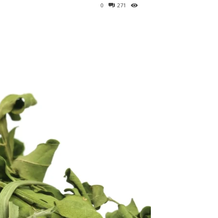
0
271