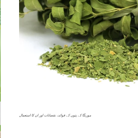
مورنگا کے پتوں کے فوائد، نقصانات اور ان کا استعمال