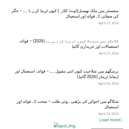
منچسٹر میں ملک تھیسل(اونٹ کٹارہ) کیوں ٹرینڈ کر رہا ہے – جگر
کی صفائی کے فوائد اور استعمال
April 27, 2026
گلاسگو میں جنسنگ کیوں ٹرینڈ کر رہی ہے (2026) – فوائد،
استعمالات اور خریداری گائیڈ
April 27, 2026
برمنگھم میں شلاجیت کیوں اتنی مقبول ہے – فوائد، استعمال اور
ڈیمانڈ ٹرینڈز (2026 گائیڈ)
April 25, 2026
شکاگو میں اجوائن کی بڑھتی ہوئی طلب – صحت کے فوائد اور
استعمال
April 25, 2026
Load more