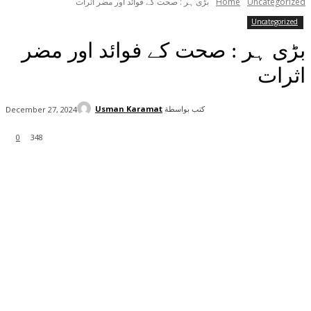
Uncategorized
Home
بڑی ہر : صحت کے فوائد اور مضر اثرات
Uncategorized
بڑی ہر : صحت کے فوائد اور مضر
اثرات
كتب بواسطة
Usman Karamat
December 27, 2024
0
348