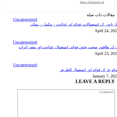
https://herbsinfo.pk/
مقالات ذات صلة
Uncategorized
 بابونہ کے استعمالات، فوائد اور غذائیت – مکمل رہنمائی
April 24, 20
Uncategorized
رک: طاقتور صحت بخش فوائد، استعمال، غذائیت اور مضر اثرات
April 23, 20
Uncategorized
کو بٹر کے فوائد اور استعمال کاطریقہ
January 7, 20
LEAVE A REPLY
Comment: