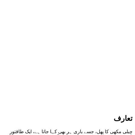
تعارف
چبلی مکھی کا پھل، جسے باری ہر بھی کہا جاتا ہے، ایک طاقتور