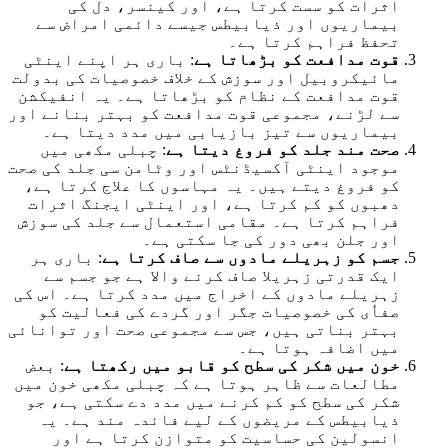
اثرات کو سست کرتا ہے، اور کینسر، دل کی
بیماریوں اور ذیابیطس جیسے دائمی امراض سے
تحفظ فراہم کرتا ہے۔
قوت مدافعت کو بڑھاتا ہے
: باری ہر اپنے اینٹی
مائیکروبیل اور سوزش کے خلاف خصوصیات کی بدولت
قوت مدافعت کے نظام کو بڑھاتا ہے۔ یہ انفیکشن
سے لڑنے، مجموعی قوت مدافعت کو بہتر بنانے اور
بیماریوں سے تیز بازیابی میں مدد دیتا ہے۔
صحت مند جلد کو فروغ دیتا ہے
: چبلی مکھی میں
موجود اینٹی آکسیڈنٹس اور وٹامن سی جلد کی صحت
کو فروغ دیتے ہیں۔ یہ مہاسوں کا علاج کرتا ہے،
دھبوں کو کم کرتا ہے، اور اینٹی ایجنگ اثرات
فراہم کرتا ہے۔ مقامی استعمال سے جلد کی سوزش
اور جلن بھی دور کی جا سکتی ہے۔
جسم کو زہریلے مادوں سے صاف کرتا ہے
: باری ہر
ایک قدرتی زہریلا صاف کرنے والا ہے جو جسم سے
زہریلے مادوں کے اخراج میں مدد کرتا ہے۔ اس کی
صفاٗی کی خصوصیات جگر اور گردے کی فعالیت کو
بہتر بناتی ہیں، جس سے مجموعی صحت اور توانائی
میں اضافہ ہوتا ہے۔
خون میں شکر کی سطح کو قابو میں رکھتا ہے
: بعض
مطالعات سے ظاہر ہوتا ہے کہ چبلی مکھی خون میں
شکر کی سطح کو کم کرنے میں مدد دے سکتی ہے، جو
ذیابیطس کے مریضوں کے لیے فائدہ مند ہے۔ یہ
انسولین کی حساسیت کو متوازن کرتا ہے اور