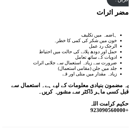
مضر اثرات
ہاضمہ میں تکلیف
خون میں شکر کی کمی کا خطرہ
الرجک رد عمل
حمل اور دودھ پلانے کی حالت میں احتیاط
ادویات کے ساتھ تعامل
ضرورت سے زیادہ استعمال سے جلابی اثرات
جلد میں جلن (مقامی استعمال)
زیادہ مقدار میں متلی اور قے
یہ مضمون بنیادی معلومات کے لیے ہے۔ استعمال سے
قبل کسی ماہر ڈاکٹر سے مشورہ کریں۔
حکیم کرامت اللہ
+923090560000