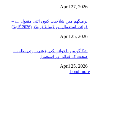
April 27, 2026
برمنگھم میں شلاجیت کیوں اتنی مقبول ہے –
فوائد، استعمال اور ڈیمانڈ ٹرینڈز (2026 گائیڈ)
April 25, 2026
شکاگو میں اجوائن کی بڑھتی ہوئی طلب –
صحت کے فوائد اور استعمال
April 25, 2026
Load more