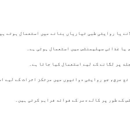
انے یا روایتی طبی تیاریاں بنانے میں استعمال ہوتے ہی
 یا غذائی سپلیمنٹس میں استعمال ہوتی ہے۔
لد پر لگانے کے لیے استعمال کیا جاتا ہے۔
ائع عرق، جو روایتی دوائیوں میں مرتکز اثرات کے لیے ا
س کے طور پر کالے دمر کے فوائد فراہم کرتی ہیں۔