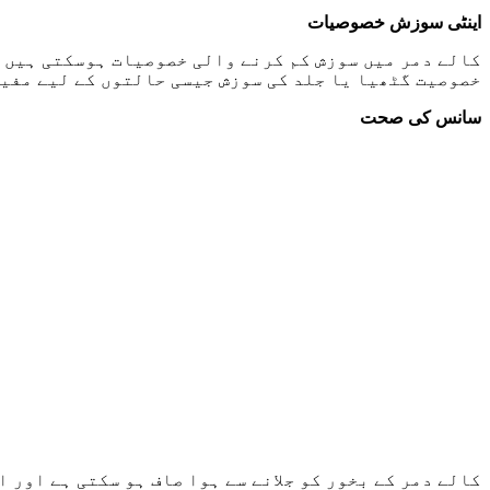
اینٹی سوزش خصوصیات
کالے دمر میں سوزش کم کرنے والی خصوصیات ہوسکتی ہیں جو
خصوصیت گٹھیا یا جلد کی سوزش جیسی حالتوں کے لیے مفید
سانس کی صحت
کالے دمر کے بخور کو جلانے سے ہوا صاف ہو سکتی ہے اور