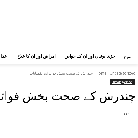
ہوم
جڑی بوٹیاں اور ان کے خواص
امراض اور ان کا علاج
غذا 
Uncategorized
Home
چندرش کے صحت بخش فوائد اور نقصانات
Uncategorized
چندرش کے صحت بخش فوائد 
0
337