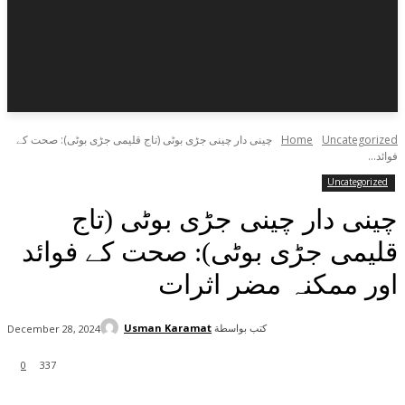
Uncategorized
Home
چینی دار چینی جڑی بوٹی (تاج قلیمی جڑی بوٹی): صحت کے
فوائد...
Uncategorized
چینی دار چینی جڑی بوٹی (تاج
قلیمی جڑی بوٹی): صحت کے فوائد
اور ممکنہ مضر اثرات
كتب بواسطة
Usman Karamat
December 28, 2024
0
337