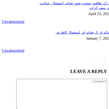
رک: طاقتور صحت بخش فوائد، استعمال، غذائیت
ر مضر اثرات
April 23, 20
Uncategorized
کو بٹر کے فوائد اور استعمال کاطریقہ
January 7, 20
Uncategorized
LEAVE A REPLY
Comment: