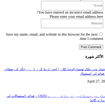
Email:*
You have entered an incorrect email address!
Please enter your email address here
Website:
Save my name, email, and website in this browser for the next
time I comment.
الأكثر شهرة
سٹر میں ملک تھیسل(اونٹ کٹارہ) کیوں ٹرینڈ کر رہا ہے – جگر کی صفائی
فوائد اور استعمال
April 27, 2
گلاسگو میں جنسنگ کیوں ٹرینڈ کر رہی ہے (2026) – فوائد، استعمالات اور
داری گائیڈ