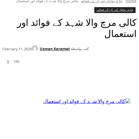
Home
جڑی بوٹیاں اور ان کے خواص
کالی مرچ والا شہد کے فوائد اور استعمال
جڑی بوٹیاں اور ان کے خواص
کالی مرچ والا شہد کے فوائد اور
استعمال
كتب بواسطة
Usman Karamat
February 11, 2026
0
165