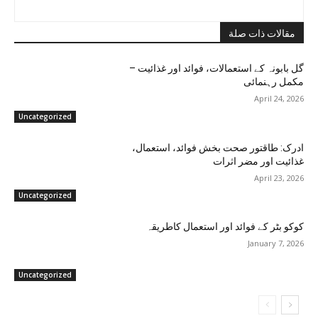
مقالات ذات صلة
گل بابونہ کے استعمالات، فوائد اور غذائیت –
مکمل رہنمائی
April 24, 2026
Uncategorized
ادرک: طاقتور صحت بخش فوائد، استعمال،
غذائیت اور مضر اثرات
April 23, 2026
Uncategorized
کوکو بٹر کے فوائد اور استعمال کاطریقہ
January 7, 2026
Uncategorized