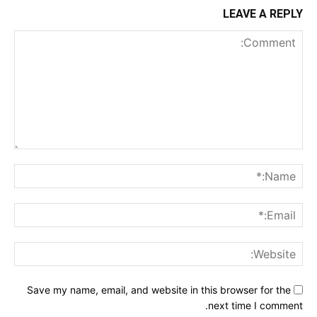
LEAVE A REPLY
Comment:
me:*
ail:*
ite:
Save my name, email, and website in this browser for the
next time I comment.