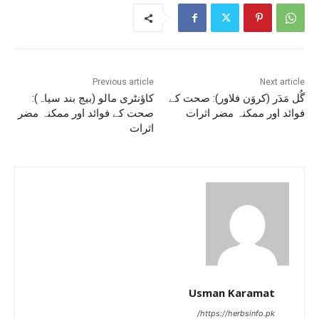
Previous article
Next article
گُل مَدَر (کروَن فلاور): صحت کے
کاؤنٹری مالو (بیج بند سیاہ):
فوائد اور ممکنہ مضر اثرات
صحت کے فوائد اور ممکنہ مضر
اثرات
Usman Karamat
https://herbsinfo.pk/