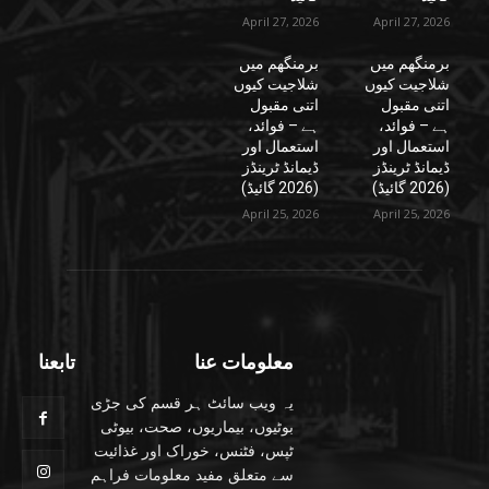
April 27, 2026
April 27, 2026
برمنگھم میں
برمنگھم میں
شلاجیت کیوں
شلاجیت کیوں
اتنی مقبول
اتنی مقبول
ہے – فوائد،
ہے – فوائد،
استعمال اور
استعمال اور
ڈیمانڈ ٹرینڈز
ڈیمانڈ ٹرینڈز
(2026 گائیڈ)
(2026 گائیڈ)
April 25, 2026
April 25, 2026
معلومات عنا
تابعنا
یہ ویب سائٹ ہر قسم کی جڑی
بوٹیوں، بیماریوں، صحت، بیوٹی
ٹپس، فٹنس، خوراک اور غذائیت
سے متعلق مفید معلومات فراہم