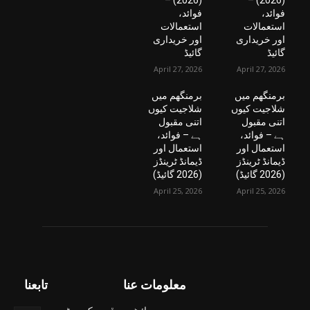
(2026) –
(2026) –
فوائد،
فوائد،
استعمالات
استعمالات
اور خریداری
اور خریداری
گائیڈ
گائیڈ
April 27, 2026
April 27, 2026
برمنگھم میں
برمنگھم میں
شلاجیت کیوں
شلاجیت کیوں
اتنی مقبول
اتنی مقبول
ہے – فوائد،
ہے – فوائد،
استعمال اور
استعمال اور
ڈیمانڈ ٹرینڈز
ڈیمانڈ ٹرینڈز
(2026 گائیڈ)
(2026 گائیڈ)
April 25, 2026
April 25, 2026
معلومات عنا
تابعنا