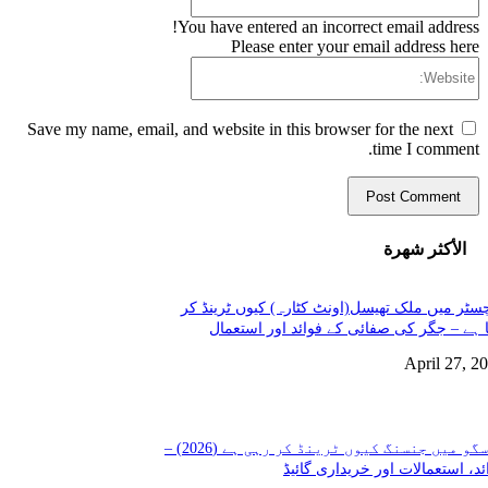
You have entered an incorrect email address!
Please enter your email address here
Website:
Save my name, email, and website in this browser for the next
time I comment.
الأكثر شهرة
سٹر میں ملک تھیسل(اونٹ کٹارہ) کیوں ٹرینڈ کر
 ہے – جگر کی صفائی کے فوائد اور استعمال
April 27, 2
گلاسگو میں جنسنگ کیوں ٹرینڈ کر رہی ہے (2026) –
ئد، استعمالات اور خریداری گائیڈ