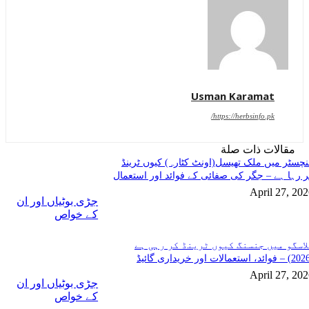
Usman Karamat
https://herbsinfo.pk/
مقالات ذات صلة
چسٹر میں ملک تھیسل(اونٹ کٹارہ) کیوں ٹرینڈ
 رہا ہے – جگر کی صفائی کے فوائد اور استعمال
April 27, 20
جڑی بوٹیاں اور ان
کے خواص
لاسگو میں جنسنگ کیوں ٹرینڈ کر رہی ہے
April 27, 20
جڑی بوٹیاں اور ان
کے خواص