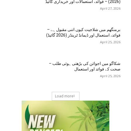
(2026) – فوائد، استعمالات اور خریداری گائیڈ
April 27, 2026
برمنگھم میں شلاجیت کیوں اتنی مقبول ہے –
فوائد، استعمال اور ڈیمانڈ ٹرینڈز (2026 گائیڈ)
April 25, 2026
شکاگو میں اجوائن کی بڑھتی ہوئی طلب –
صحت کے فوائد اور استعمال
April 25, 2026
Load more