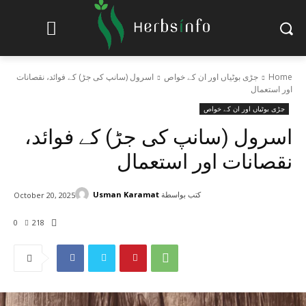
Home
جڑی بوٹیاں اور ان کے خواص
اسرول (سانپ کی جڑ) کے فوائد، نقصانات
اور استعمال
جڑی بوٹیاں اور ان کے خواص
اسرول (سانپ کی جڑ) کے فوائد،
نقصانات اور استعمال
كتب بواسطة
Usman Karamat
October 20, 2025
0
218