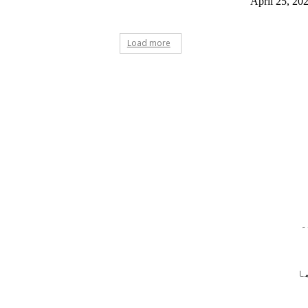
April 25, 20
Load more
ہے۔
ا