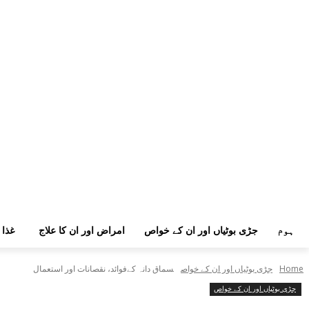
ہوم
جڑی بوٹیاں اور ان کے خواص
امراض اور ان کا علاج
غذا 
Home
جڑی بوٹیاں اور ان کے خواص
سماق دانہ کےفوائد، نقصانات اور استعمال
جڑی بوٹیاں اور ان کے خواص