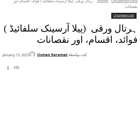
Uncategorized
Home
ہرتال ورقی (پیلا آرسینک سلفائیڈ ) فوائد، اقسام، اور
نقصانات
Uncategorized
ہرتال ورقی (پیلا آرسینک سلفائیڈ )
فوائد، اقسام، اور نقصانات
كتب بواسطة
Usman Karamat
January 15, 2025
0
330