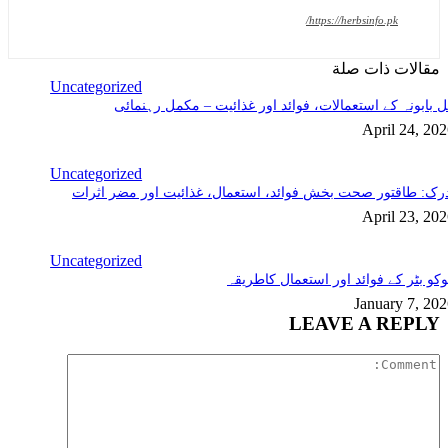
https://herbsinfo.pk/
مقالات ذات صلة
Uncategorized
 بابونہ کے استعمالات، فوائد اور غذائیت – مکمل رہنمائی
April 24, 20
Uncategorized
رک: طاقتور صحت بخش فوائد، استعمال، غذائیت اور مضر اثرات
April 23, 20
Uncategorized
کو بٹر کے فوائد اور استعمال کاطریقہ
January 7, 20
LEAVE A REPLY
Comment: