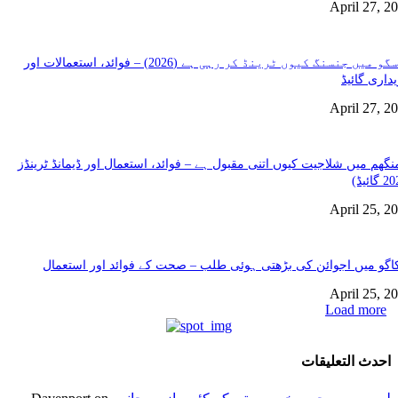
April 27, 2
گلاسگو میں جنسنگ کیوں ٹرینڈ کر رہی ہے (2026) – فوائد، استعمالات اور
داری گائیڈ
April 27, 2
نگھم میں شلاجیت کیوں اتنی مقبول ہے – فوائد، استعمال اور ڈیمانڈ ٹرینڈز
April 25, 2
گو میں اجوائن کی بڑھتی ہوئی طلب – صحت کے فوائد اور استعمال
April 25, 2
Load more
احدث التعليقات